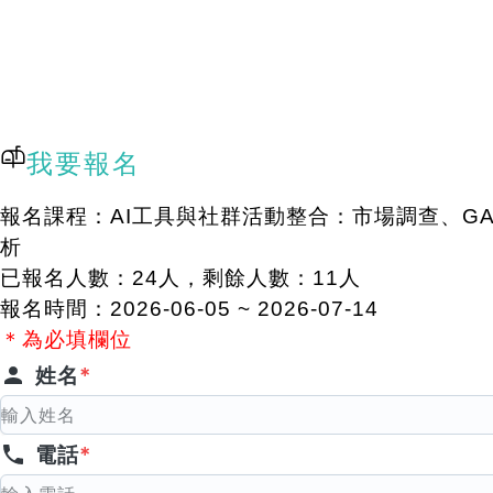
我要報名
報名課程：
AI工具與社群活動整合：市場調查、G
析
已報名人數：24人，剩餘人數：11人
報名時間：
2026-06-05
~
2026-07-14
＊為必填欄位
姓名
*
電話
*