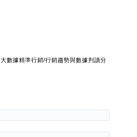
A大數據精準行銷/行銷趨勢與數據判讀分