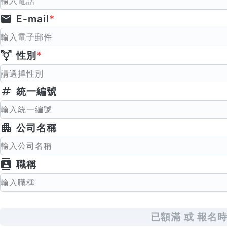
E-mail
*
性別
*
請選擇性別
統一編號
公司名稱
職稱
已額滿 或 報名